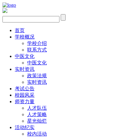
首页
学校概况
学校介绍
联系方式
中医文化
中医文化
实时资讯
政策法规
实时资讯
考试公告
校园风采
师资力量
人才队伍
人才策略
星光灿烂
活动纪实
校内活动