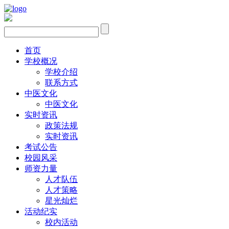
首页
学校概况
学校介绍
联系方式
中医文化
中医文化
实时资讯
政策法规
实时资讯
考试公告
校园风采
师资力量
人才队伍
人才策略
星光灿烂
活动纪实
校内活动